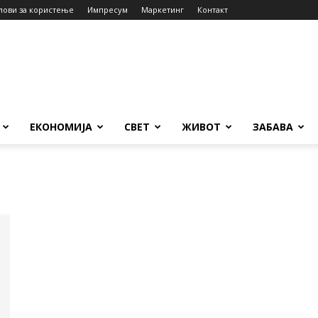
лови за користење
Импресум
Маркетинг
Контакт
ЕКОНОМИЈА
СВЕТ
ЖИВОТ
ЗАБАВА