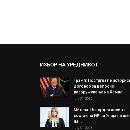
ИЗБОР НА УРЕДНИКОТ
Трамп: Постигнат е историс
договор за целосно
разоружување на Хамас
July 31, 2026
Митева: Потврден новиот
состав на ИК на Унија на же
на...
July 31, 2026