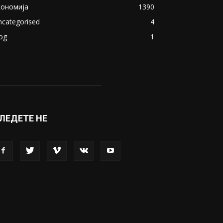
кономија
1390
ncategorised
4
og
1
ЛЕДЕТЕ НЕ