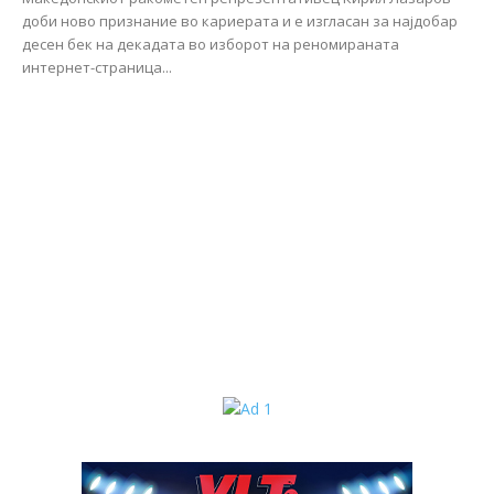
доби ново признание во кариерата и е изгласан за најдобар
десен бек на декадата во изборот на реномираната
интернет-страница...