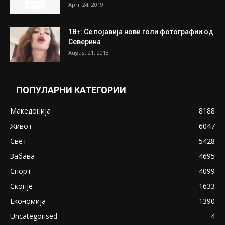
April 24, 2019
18+: Се појавија нови голи фотографии од
Северина
August 21, 2018
ПОПУЛАРНИ КАТЕГОРИИ
Македонија
8188
Живот
6047
Свет
5428
Забава
4695
Спорт
4099
Скопје
1633
Економија
1390
Uncategorised
4