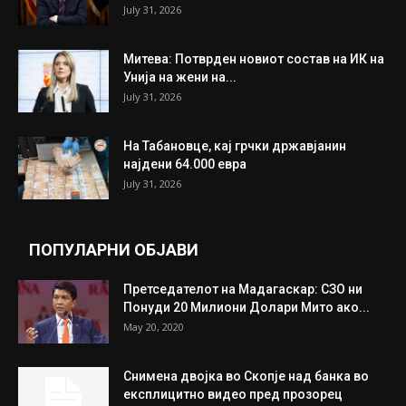
July 31, 2026
Митева: Потврден новиот состав на ИК на
Унија на жени на...
July 31, 2026
На Табановце, кај грчки државјанин
најдени 64.000 евра
July 31, 2026
ПОПУЛАРНИ ОБЈАВИ
Претседателот на Мадагаскар: СЗО ни
Понуди 20 Милиони Долари Мито ако...
May 20, 2020
Снимена двојка во Скопје над банка во
експлицитно видео пред прозорец