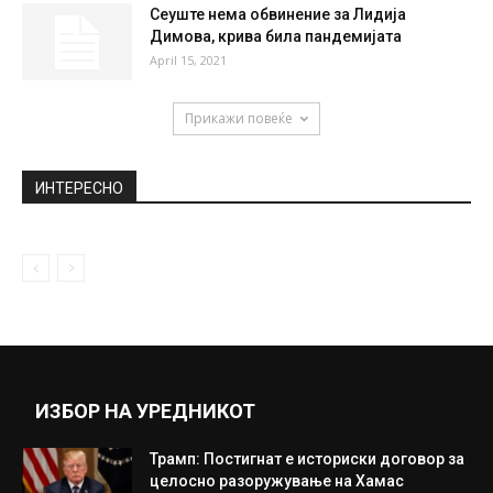
Сеуште нема обвинение за Лидија
Димова, крива била пандемијата
April 15, 2021
Прикажи повеќе
ИНТЕРЕСНО
ИЗБОР НА УРЕДНИКОТ
Трамп: Постигнат е историски договор за
целосно разоружување на Хамас