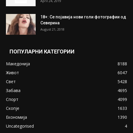
April 24, 2019
18+: Се појавија нови голи фотографии од
Северина
August 21, 2018
ПОПУЛАРНИ КАТЕГОРИИ
Македонија
8188
Живот
6047
Свет
5428
Забава
4695
Спорт
4099
Скопје
1633
Економија
1390
Uncategorised
4