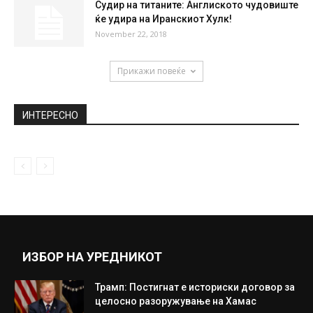
Судир на титаните: Англиското чудовиште
ќе удира на Иранскиот Хулк!
November 22, 2018
Прикажи повеќе
ИНТЕРЕСНО
ИЗБОР НА УРЕДНИКОТ
Трамп: Постигнат е историски договор за
целосно разоружување на Хамас