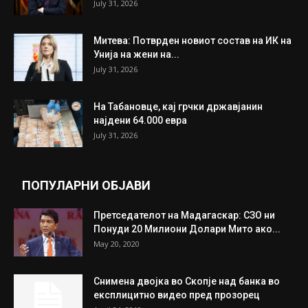
July 31, 2026
Митева: Потврден новиот состав на ИК на
Унија на жени на...
July 31, 2026
На Табановце, кај грчки државјанин
најдени 64.000 евра
July 31, 2026
ПОПУЛАРНИ ОБЈАВИ
Претседателот на Мадагаскар: СЗО ни
Понуди 20 Милиони Долари Мито ако...
May 20, 2020
Снимена двојка во Скопје над банка во
експлицитно видео пред прозорец