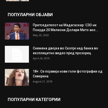
ПОПУЛАРНИ ОБЈАВИ
Претседателот на Мадагаскар: СЗО ни
Понуди 20 Милиони Долари Мито ако...
May 20, 2020
Снимена двојка во Скопје над банка во
експлицитно видео пред прозорец
April 24, 2019
18+: Се појавија нови голи фотографии од
Северина
August 21, 2018
ПОПУЛАРНИ КАТЕГОРИИ