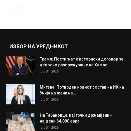
ИЗБОР НА УРЕДНИКОТ
Трамп: Постигнат е историски договор за
целосно разоружување на Хамас
July 31, 2026
Митева: Потврден новиот состав на ИК на
Унија на жени на...
July 31, 2026
На Табановце, кај грчки државјанин
најдени 64.000 евра
July 31, 2026