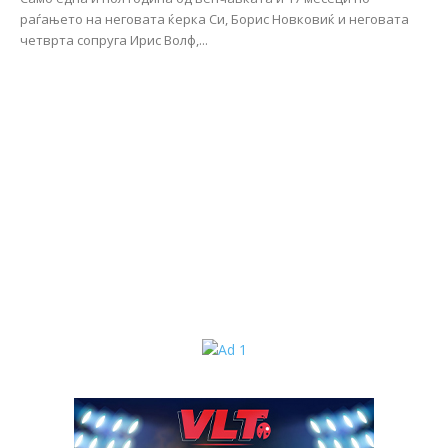
раѓањето на неговата ќерка Си, Борис Новковиќ и неговата
четврта сопруга Ирис Волф,...