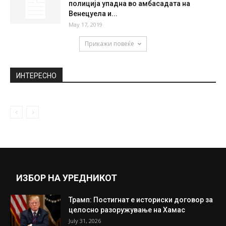
полиција упадна во амбасадата на
Венецуела и...
May 17, 2019
Прикажи повеќе
ИНТЕРЕСНО
ИЗБОР НА УРЕДНИКОТ
Трамп: Постигнат е историски договор за
целосно разоружување на Хамас
July 31, 2026