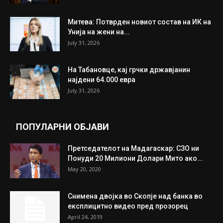
Митева: Потврден новиот состав на ИК на
Унија на жени на...
July 31, 2026
На Табановце, кај грчки државјанин
најдени 64.000 евра
July 31, 2026
ПОПУЛАРНИ ОБЈАВИ
Претседателот на Мадагаскар: СЗО ни
Понуди 20 Милиони Долари Мито ако...
May 20, 2020
Снимена двојка во Скопје над банка во
експлицитно видео пред прозорец
April 24, 2019