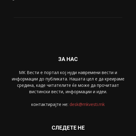
ЗА НАС
МК Вести е портал коj нуди навремени вести и
информации до публиката. Нашата цел е да креираме
средина, каде читателите ќе може да прочитаат
вистински вести, информации и идеи.
контактирајте не:
desk@mkvesti.mk
СЛЕДЕТЕ НЕ