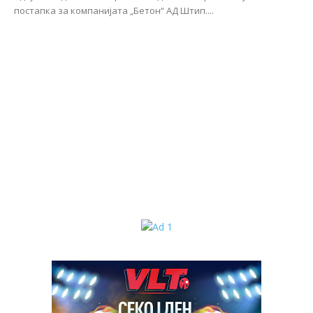
постапка за компанијата „Бетон“ АД Штип....