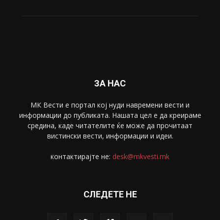
ЗА НАС
МК Вести е портал коj нуди навремени вести и
информации до публиката. Нашата цел е да креираме
средина, каде читателите ќе може да прочитаат
вистински вести, информации и идеи.
контактирајте не:
desk@mkvesti.mk
СЛЕДЕТЕ НЕ