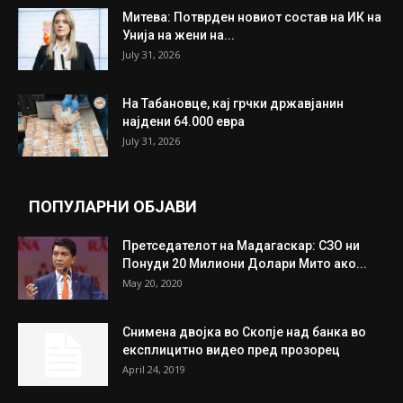
Митева: Потврден новиот состав на ИК на
Унија на жени на...
July 31, 2026
На Табановце, кај грчки државјанин
најдени 64.000 евра
July 31, 2026
ПОПУЛАРНИ ОБЈАВИ
Претседателот на Мадагаскар: СЗО ни
Понуди 20 Милиони Долари Мито ако...
May 20, 2020
Снимена двојка во Скопје над банка во
експлицитно видео пред прозорец
April 24, 2019