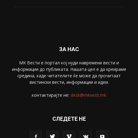
ЗА НАС
МК Вести е портал коj нуди навремени вести и
информации до публиката. Нашата цел е да креираме
средина, каде читателите ќе може да прочитаат
вистински вести, информации и идеи.
контактирајте не:
desk@mkvesti.mk
СЛЕДЕТЕ НЕ