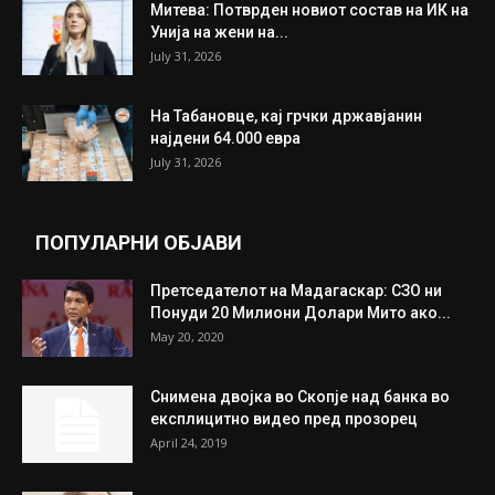
Митева: Потврден новиот состав на ИК на
Унија на жени на...
July 31, 2026
На Табановце, кај грчки државјанин
најдени 64.000 евра
July 31, 2026
ПОПУЛАРНИ ОБЈАВИ
Претседателот на Мадагаскар: СЗО ни
Понуди 20 Милиони Долари Мито ако...
May 20, 2020
Снимена двојка во Скопје над банка во
експлицитно видео пред прозорец
April 24, 2019