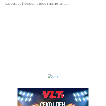
Амазон, Џеф Безос, на врвот на листата...