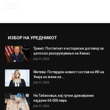
ИЗБОР НА УРЕДНИКОТ
Трамп: Постигнат е историски договор за
целосно разоружување на Хамас
July 31, 2026
Митева: Потврден новиот состав на ИК на
Унија на жени на...
July 31, 2026
На Табановце, кај грчки државјанин
најдени 64.000 евра
July 31, 2026