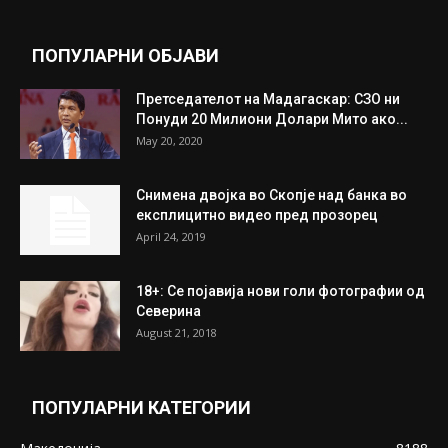
ПОПУЛАРНИ ОБЈАВИ
Претседателот на Мадагаскар: СЗО ни
Понуди 20 Милиони Долари Мито ако...
May 20, 2020
Снимена двојка во Скопје над банка во
експлицитно видео пред прозорец
April 24, 2019
18+: Се појавија нови голи фотографии од
Северина
August 21, 2018
ПОПУЛАРНИ КАТЕГОРИИ