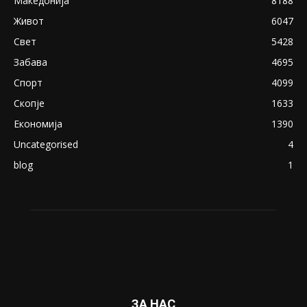
Македонија
8188
Живот
6047
Свет
5428
Забава
4695
Спорт
4099
Скопје
1633
Економија
1390
Uncategorised
4
blog
1
ЗА НАС