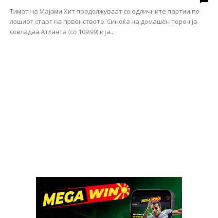
Тимот на Мајами Хит продолжуваат со одличните партии по
лошиот старт на првенството. Синоќа на домашен терен ја
совладаа Атланта (со 109:99) и ја...