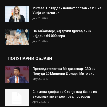
Митева: Потврден новиот состав на ИК на
Унија на жени на...
July 31, 2026
На Табановце, кај грчки државјанин
најдени 64.000 евра
July 31, 2026
ПОПУЛАРНИ ОБЈАВИ
Претседателот на Мадагаскар: СЗО ни
Понуди 20 Милиони Долари Мито ако...
May 20, 2020
Снимена двојка во Скопје над банка во
експлицитно видео пред прозорец
April 24, 2019