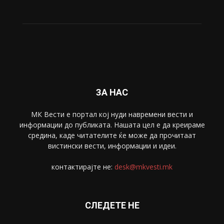
ЗА НАС
МК Вести е портал коj нуди навремени вести и
информации до публиката. Нашата цел е да креираме
средина, каде читателите ќе може да прочитаат
вистински вести, информации и идеи.
контактирајте не:
desk@mkvesti.mk
СЛЕДЕТЕ НЕ