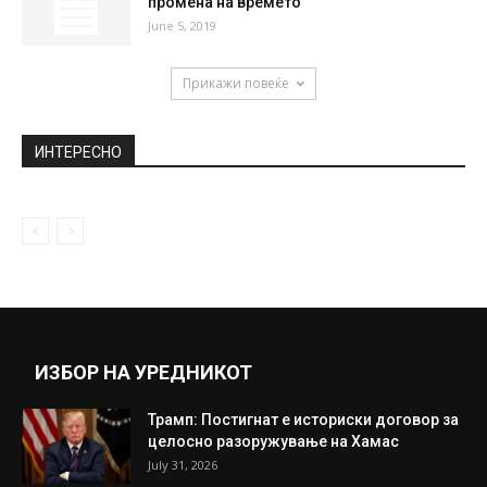
промена на времето
June 5, 2019
Прикажи повеќе
ИНТЕРЕСНО
ИЗБОР НА УРЕДНИКОТ
Трамп: Постигнат е историски договор за
целосно разоружување на Хамас
July 31, 2026