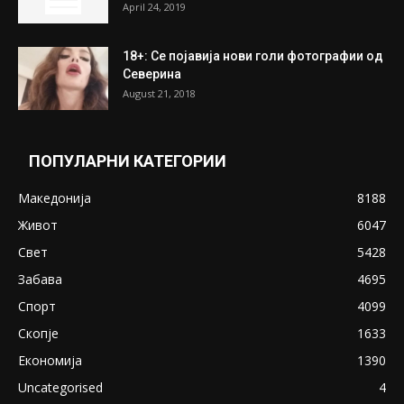
April 24, 2019
18+: Се појавија нови голи фотографии од
Северина
August 21, 2018
ПОПУЛАРНИ КАТЕГОРИИ
Македонија
8188
Живот
6047
Свет
5428
Забава
4695
Спорт
4099
Скопје
1633
Економија
1390
Uncategorised
4