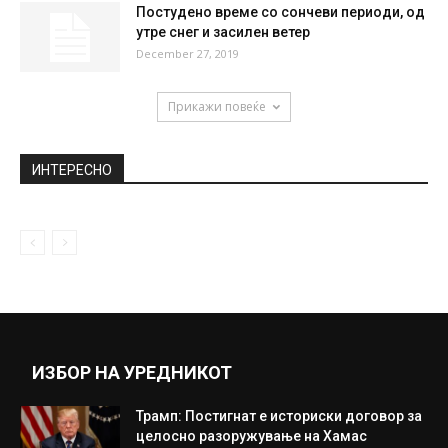
Постудено време со сончеви периоди, од
утре снег и засилен ветер
December 27, 2019
Прикажи повеќе
ИНТЕРЕСНО
ИЗБОР НА УРЕДНИКОТ
Трамп: Постигнат е историски договор за
целосно разоружување на Хамас