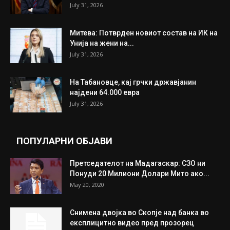
July 31, 2026
Митева: Потврден новиот состав на ИК на
Унија на жени на...
July 31, 2026
На Табановце, кај грчки државјанин
најдени 64.000 евра
July 31, 2026
ПОПУЛАРНИ ОБЈАВИ
Претседателот на Мадагаскар: СЗО ни
Понуди 20 Милиони Долари Мито ако...
May 20, 2020
Снимена двојка во Скопје над банка во
експлицитно видео пред прозорец