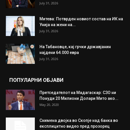
ИЗБОР НА УРЕДНИКОТ
Трамп: Постигнат е историски договор за
целосно разоружување на Хамас
July 31, 2026
Митева: Потврден новиот состав на ИК на
Унија на жени на...
July 31, 2026
На Табановце, кај грчки државјанин
најдени 64.000 евра
July 31, 2026