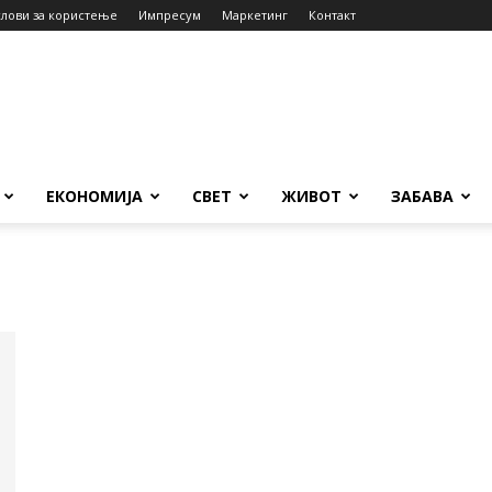
слови за користење
Импресум
Маркетинг
Контакт
ЕКОНОМИЈА
СВЕТ
ЖИВОТ
ЗАБАВА