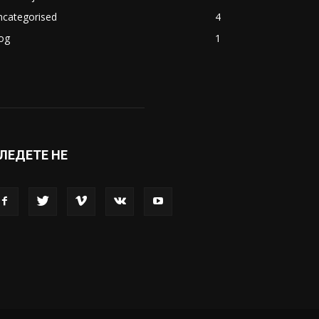
ncategorised
4
og
1
ЛЕДЕТЕ НЕ