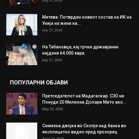
ИЗБОР НА УРЕДНИКОТ
Трамп: Постигнат е историски договор за
целосно разоружување на Хамас
July 31, 2026
Митева: Потврден новиот состав на ИК на
Унија на жени на...
July 31, 2026
На Табановце, кај грчки државјанин
најдени 64.000 евра
July 31, 2026