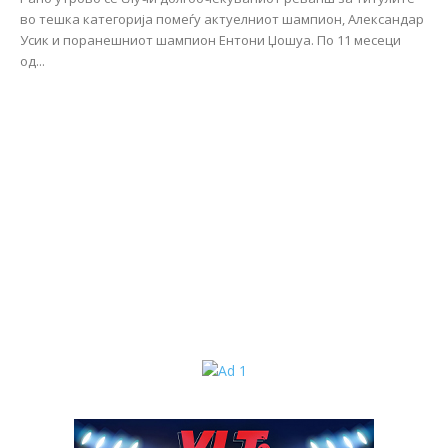
во тешка категорија помеѓу актуелниот шампион, Александар
Усик и поранешниот шампион Ентони Џошуа. По 11 месеци
од...