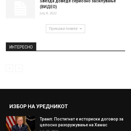
Ѕвезда доведе сериозно засилување
(ВИДЕО)
July 8, 2022
Прикажи повеќе
ИНТЕРЕСНО
ИЗБОР НА УРЕДНИКОТ
Трамп: Постигнат е историски договор за
целосно разоружување на Хамас