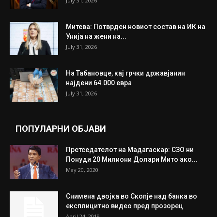
July 31, 2026
Митева: Потврден новиот состав на ИК на
Унија на жени на...
July 31, 2026
На Табановце, кај грчки државјанин
најдени 64.000 евра
July 31, 2026
ПОПУЛАРНИ ОБЈАВИ
Претседателот на Мадагаскар: СЗО ни
Понуди 20 Милиони Долари Мито ако...
May 20, 2020
Снимена двојка во Скопје над банка во
експлицитно видео пред прозорец
April 24, 2019