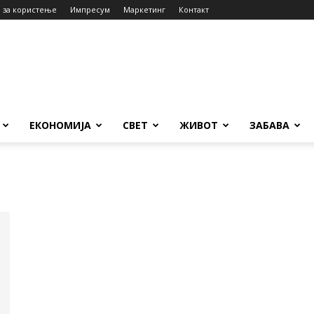
 за користење
Импресум
Маркетинг
Контакт
ЕКОНОМИЈА
СВЕТ
ЖИВОТ
ЗАБАВА