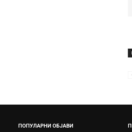
ПОПУЛАРНИ ОБЈАВИ
П