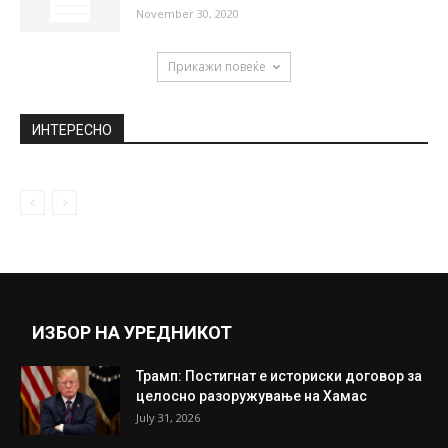
November 30, 2020
Прикажи повеќе
ИНТЕРЕСНО
ИЗБОР НА УРЕДНИКОТ
Трамп: Постигнат е историски договор за
целосно разоружување на Хамас
July 31, 2026