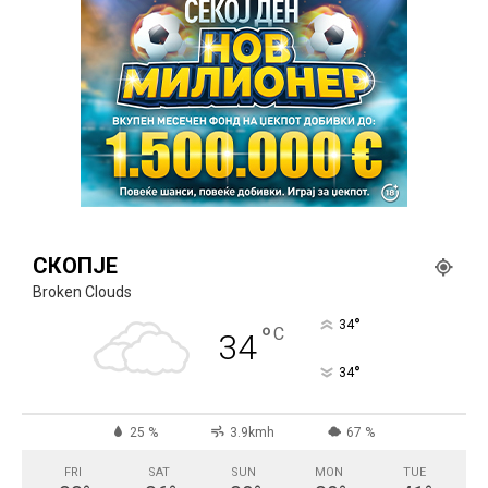
СКОПЈЕ
Broken Clouds
°
34
°
C
34
°
34
25 %
3.9kmh
67 %
FRI
SAT
SUN
MON
TUE