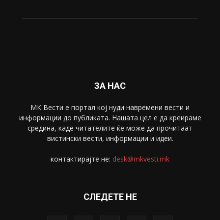
ЗА НАС
МК Вести е портал коj нуди навремени вести и
информации до публиката. Нашата цел е да креираме
средина, каде читателите ќе може да прочитаат
вистински вести, информации и идеи.
контактирајте не:
desk@mkvesti.mk
СЛЕДЕТЕ НЕ