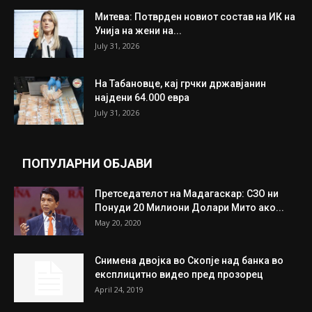
Митева: Потврден новиот состав на ИК на
Унија на жени на...
July 31, 2026
На Табановце, кај грчки државјанин
најдени 64.000 евра
July 31, 2026
ПОПУЛАРНИ ОБЈАВИ
Претседателот на Мадагаскар: СЗО ни
Понуди 20 Милиони Долари Мито ако...
May 20, 2020
Снимена двојка во Скопје над банка во
експлицитно видео пред прозорец
April 24, 2019