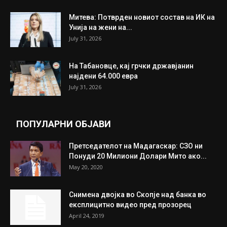
Митева: Потврден новиот состав на ИК на
Унија на жени на...
July 31, 2026
На Табановце, кај грчки државјанин
најдени 64.000 евра
July 31, 2026
ПОПУЛАРНИ ОБЈАВИ
Претседателот на Мадагаскар: СЗО ни
Понуди 20 Милиони Долари Мито ако...
May 20, 2020
Снимена двојка во Скопје над банка во
експлицитно видео пред прозорец
April 24, 2019