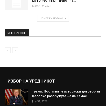
му го честитал “Денот на...
March 19, 2021
Прикажи повеќе
ИНТЕРЕСНО
ИЗБОР НА УРЕДНИКОТ
Трамп: Постигнат е историски договор за
целосно разоружување на Хамас
July 31, 2026