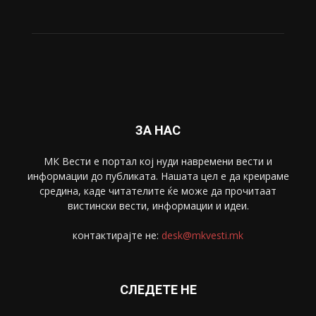
ЗА НАС
МК Вести е портал коj нуди навремени вести и
информации до публиката. Нашата цел е да креираме
средина, каде читателите ќе може да прочитаат
вистински вести, информации и идеи.
контактирајте не:
desk@mkvesti.mk
СЛЕДЕТЕ НЕ