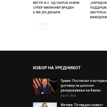
ВЕСТИ: Б.С. ОД СКОПЈЕ ОСВОИ
„ОХРИДСКО
СУПЕР МИЛИОНЕР ВРЕДЕН
ПОДДРШКА
6.905.253 ДЕНАРИ
АВСТРИЈА
МАКЕДОН
ИЗБОР НА УРЕДНИКОТ