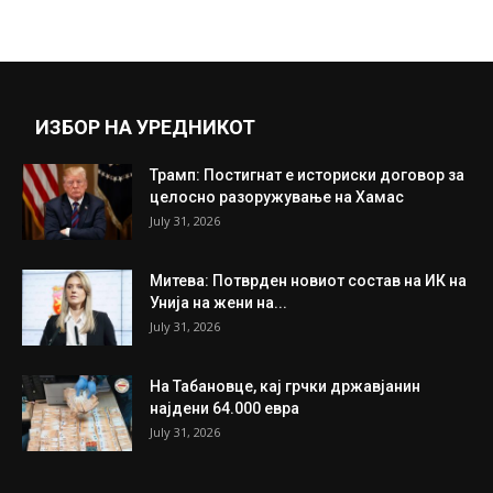
кога дознала дека девојката ја...
August 29, 2022
Прикажи повеќе
ИНТЕРЕСНО
ИЗБОР НА УРЕДНИКОТ
Трамп: Постигнат е историски договор за
целосно разоружување на Хамас
July 31, 2026