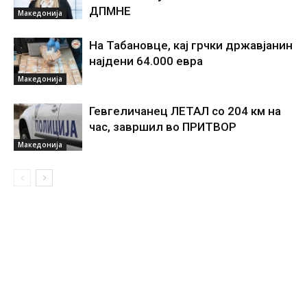
ДПМНЕ
Македонија
На Табановце, кај грчки државјанин
најдени 64.000 евра
Македонија
Гевгеличанец ЛЕТАЛ со 204 км на
час, завршил во ПРИТВОР
Македонија