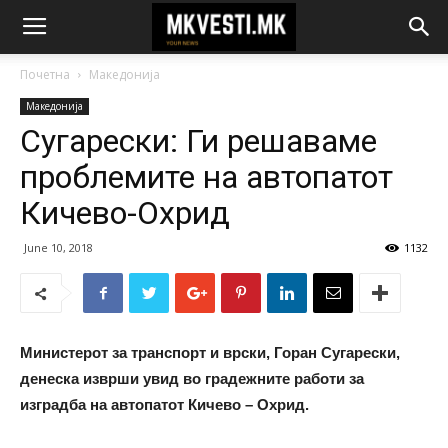
Почетна
Македонија
Македонија
Сугарески: Ги решаваме
проблемите на автопатот
Кичево-Охрид
June 10, 2018
1132
Министерот за транспорт и врски, Горан Сугарески,
денеска изврши увид во градежните работи за
изградба на автопатот Кичево – Охрид.