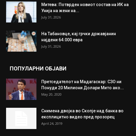
Митева: Потврден новиот состав на ИК на
Унија на жени на...
July 31, 2026
На Табановце, кај грчки државјанин
најдени 64.000 евра
July 31, 2026
ПОПУЛАРНИ ОБЈАВИ
Претседателот на Мадагаскар: СЗО ни
Понуди 20 Милиони Долари Мито ако...
May 20, 2020
Снимена двојка во Скопје над банка во
експлицитно видео пред прозорец
April 24, 2019