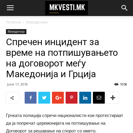
Почетна
Македонија
Македонија
Спречен инцидент за
време на потпишувањето
на договорот меѓу
Македонија и Грција
June 17, 2018
1058
Грчката полиција спречи националисти кои протестираат
да ја попречат церемонијата на потпишување на
Договорот за решавање на спорот со името.