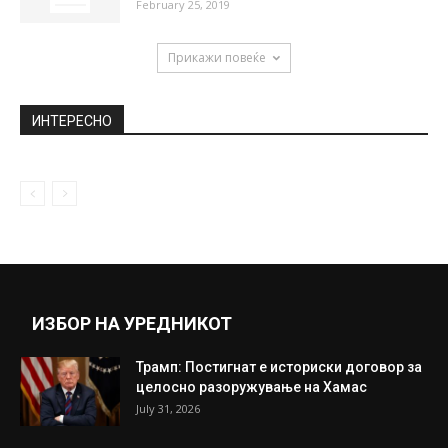
February 25, 2019
Прикажи повеќе
ИНТЕРЕСНО
ИЗБОР НА УРЕДНИКОТ
Трамп: Постигнат е историски договор за
целосно разоружување на Хамас
July 31, 2026