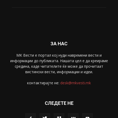
ЗА НАС
МК Вести е портал коj нуди навремени вести и
информации до публиката. Нашата цел е да креираме
средина, каде читателите ќе може да прочитаат
вистински вести, информации и идеи.
контактирајте не:
desk@mkvesti.mk
СЛЕДЕТЕ НЕ