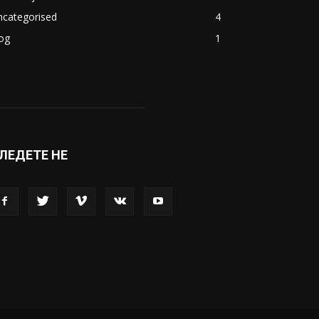
ncategorised
4
og
1
ЛЕДЕТЕ НЕ