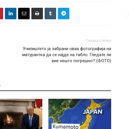
Следна статија
Училиштето ја забрани оваа фотографија на
матурантка да се најде на табло: Гледате ли
вие нешто погрешно? (ФОТО)
Т