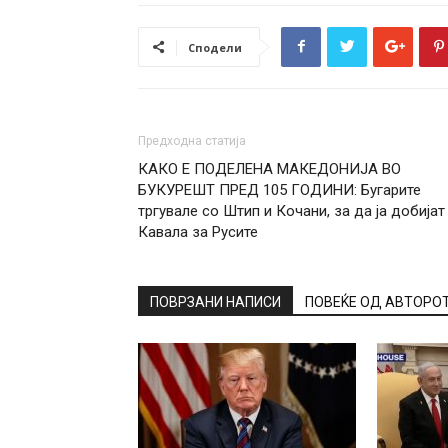
Сподели
Предходна статија
КАКО Е ПОДЕЛЕНА МАКЕДОНИЈА ВО
БУКУРЕШТ ПРЕД 105 ГОДИНИ: Бугарите
тргувале со Штип и Кочани, за да ја добијат
Кавала за Русите
ПОВРЗАНИ НАПИСИ
ПОВЕЌЕ ОД АВТОРО