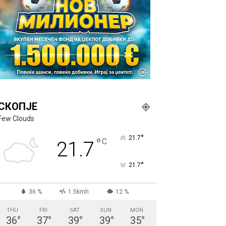
СКОПЈЕ
Few Clouds
°
21.7
°
C
21.7
°
21.7
36 %
1.5kmh
12 %
THU
FRI
SAT
SUN
MON
36
°
37
°
39
°
39
°
35
°