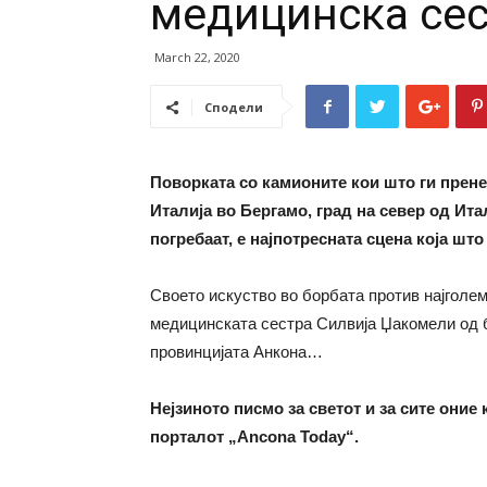
медицинска сес
March 22, 2020
Сподели
Поворката со камионите кои што ги прене
Италија во Бергамо, град на север од Ита
погребаат, е најпотресната сцена која што 
Своето искуство во борбата против најголем
медицинската сестра Силвија Џакомели од б
провинцијата Анкона…
Нејзиното писмо за светот и за сите оние
порталот „Ancona Today“.