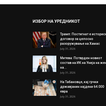
ИЗБОР НА УРЕДНИКОТ
Трамп: Постигнат е историс
договор за целосно
разоружување на Хамас
July 31, 2026
Митева: Потврден новиот
состав на ИК на Унија на же
на...
July 31, 2026
На Табановце, кај грчки
државјанин најдени 64.000
евра
July 31, 2026