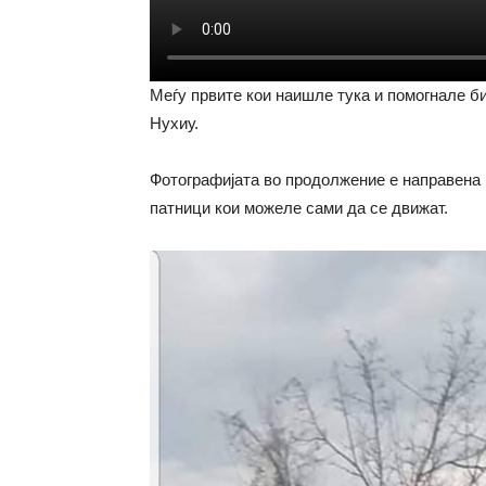
Меѓу првите кои наишле тука и помогнале б
Нухиу.
Фотографијата во продолжение е направена 
патници кои можеле сами да се движат.