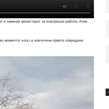
ил и заменик министерот за внатрешни работи, Агим
во моментот кога се извлечени првите повредени