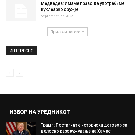
Медведев: Имаме право да употребиме
нуклеарно оружје
September 27, 2022
Прикажи повеќе
ИНТЕРЕСНО
ИЗБОР НА УРЕДНИКОТ
Трамп: Постигнат е историски договор за
целосно разоружување на Хамас