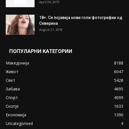
April 24, 2019
18+: Се појавија нови голи фотографии од
Северина
August 21, 2018
ПОПУЛАРНИ КАТЕГОРИИ
Македонија
8188
Живот
6047
Свет
5428
Забава
4695
Спорт
4099
Скопје
1633
Економија
1390
Uncategorised
4