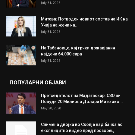
July 31, 2026
Митева: Потврден новиот состав на ИК на
Унија на жени на...
July 31, 2026
На Табановце, кај грчки државјанин
најдени 64.000 евра
July 31, 2026
ПОПУЛАРНИ ОБЈАВИ
Претседателот на Мадагаскар: СЗО ни
Понуди 20 Милиони Долари Мито ако...
May 20, 2020
Снимена двојка во Скопје над банка во
експлицитно видео пред прозорец