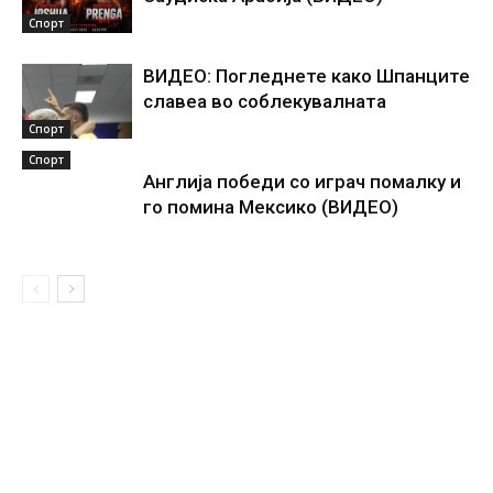
Спорт
ВИДЕО: Погледнете како Шпанците
славеа во соблекувалната
Спорт
Спорт
Англија победи со играч помалку и
го помина Мексико (ВИДЕО)