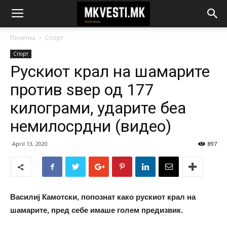
Почетна
Спорт
Спорт
Рускиот крал на шамарите
против ѕвер од 177
килограми, ударите беа
немилосрдни (видео)
April 13, 2020
897
Василиј Камотски, попознат како рускиот крал на
шамарите, пред себе имаше голем предизвик.