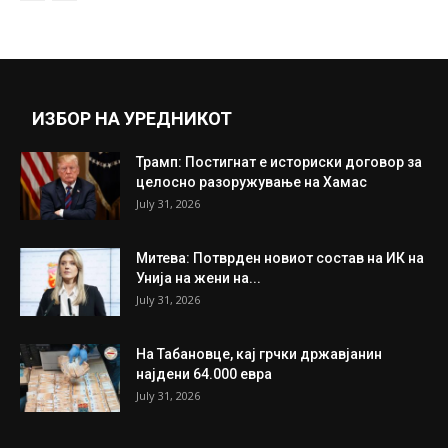
наскоро ќе стане обична настинка
June 24, 2020
Прикажи повеќе
ИНТЕРЕСНО
ИЗБОР НА УРЕДНИКОТ
Трамп: Постигнат е историски договор за
целосно разоружување на Хамас
July 31, 2026