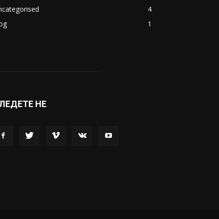
ncategorised
4
og
1
ЛЕДЕТЕ НЕ