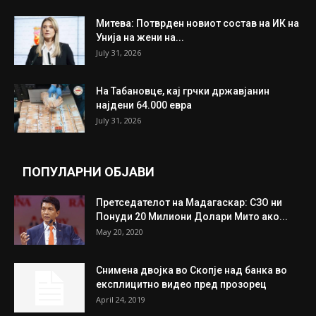
ИЗБОР НА УРЕДНИКОТ
Трамп: Постигнат е историски договор за
целосно разоружување на Хамас
July 31, 2026
Митева: Потврден новиот состав на ИК на
Унија на жени на...
July 31, 2026
На Табановце, кај грчки државјанин
најдени 64.000 евра
July 31, 2026