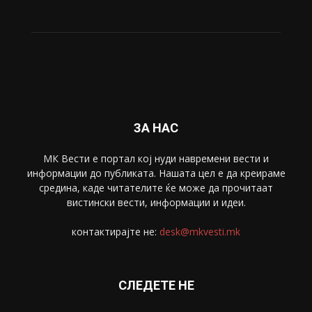
Живот
6047
Свет
5428
Забава
4695
Спорт
4099
Скопје
1633
Економија
1390
Uncategorised
4
blog
1
ЗА НАС