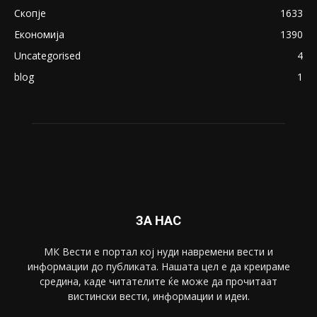
ПОПУЛАРНИ КАТЕГОРИИ
Македонија
8188
Живот
6047
Свет
5428
Забава
4695
Спорт
4099
Скопје
1633
Економија
1390
Uncategorised
4
blog
1