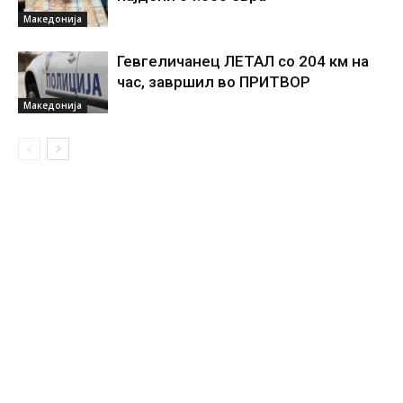
Македонија
Гевгеличанец ЛЕТАЛ со 204 км на
час, завршил во ПРИТВОР
Македонија