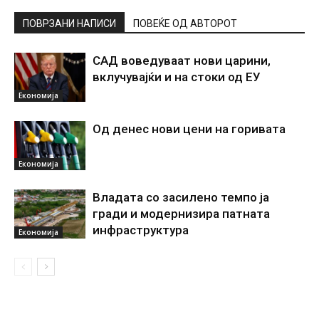
ПОВРЗАНИ НАПИСИ
ПОВЕЌЕ ОД АВТОРОТ
САД воведуваат нови царини,
вклучувајќи и на стоки од ЕУ
Економија
Од денес нови цени на горивата
Економија
Владата со засилено темпо ја
гради и модернизира патната
инфраструктура
Економија