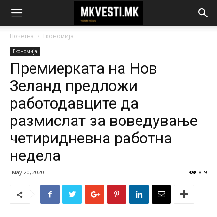
Почетна
Економија
Економија
Премиерката на Нов
Зеланд предложи
работодавците да
размислат за воведување
четиридневна работна
недела
May 20, 2020
819