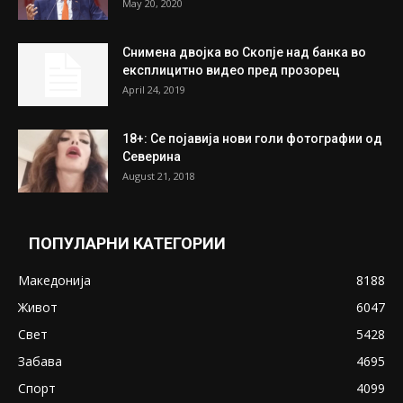
May 20, 2020
Снимена двојка во Скопје над банка во
експлицитно видео пред прозорец
April 24, 2019
18+: Се појавија нови голи фотографии од
Северина
August 21, 2018
ПОПУЛАРНИ КАТЕГОРИИ
Македонија
8188
Живот
6047
Свет
5428
Забава
4695
Спорт
4099