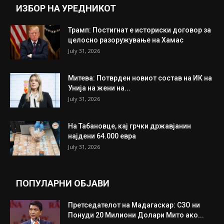
ИЗБОР НА УРЕДНИКОТ
Трамп: Постигнат е историски договор за
целосно разоружување на Хамас
July 31, 2026
Митева: Потврден новиот состав на ИК на
Унија на жени на...
July 31, 2026
На Табановце, кај грчки државјанин
најдени 64.000 евра
July 31, 2026
ПОПУЛАРНИ ОБЈАВИ
Претседателот на Мадагаскар: СЗО ни
Понуди 20 Милиони Долари Мито ако...