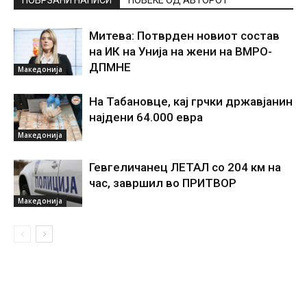
ПОВРЗАНИ НАПИСИ
ПОВЕЌЕ ОД АВТОРОТ
Митева: Потврден новиот состав
на ИК на Унија на жени на ВМРО-
ДПМНЕ
Македонија
На Табановце, кај грчки државјанин
најдени 64.000 евра
Македонија
Гевгеличанец ЛЕТАЛ со 204 км на
час, завршил во ПРИТВОР
Македонија