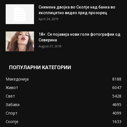
Снимена двојка во Скопје над банка во
експлицитно видео пред прозорец
April 24, 2019
18+: Се појавија нови голи фотографии од
Северина
August 21, 2018
ПОПУЛАРНИ КАТЕГОРИИ
Македонија
8188
Живот
6047
Свет
5428
Забава
4695
Спорт
4099
Скопје
1633