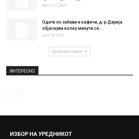
March 11, 2021
Одите по забави и кафичи, д-р Дарија
објаснува колку минути се...
June 16, 2020
Прикажи повеќе
ИНТЕРЕСНО
ИЗБОР НА УРЕДНИКОТ