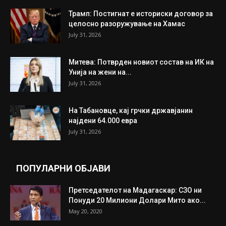
Трамп: Постигнат е историски договор за
целосно разоружување на Хамас
July 31, 2026
Митева: Потврден новиот состав на ИК на
Унија на жени на...
July 31, 2026
На Табановце, кај грчки државјанин
најдени 64.000 евра
July 31, 2026
ПОПУЛАРНИ ОБЈАВИ
Претседателот на Мадагаскар: СЗО ни
Понуди 20 Милиони Долари Мито ако...
May 20, 2020