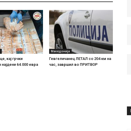
Македонија
е, кај грчки
Гевгеличанец ЛЕТАЛ со 204 км на
 најдени 64.000 евра
час, завршил во ПРИТВОР