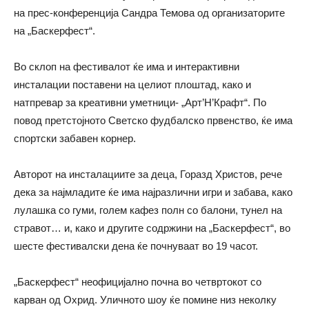
на прес-конференција Сандра Темова од организаторите
на „Баскерфест“.
Во склоп на фестивалот ќе има и интерактивни
инсталации поставени на целиот плоштад, како и
натпревар за креативни уметници- „Арт’Н’Крафт“. По
повод претстојното Светско фудбалско првенство, ќе има
спортски забавен корнер.
Авторот на инсталациите за деца, Горазд Христов, рече
дека за најмладите ќе има најразлични игри и забава, како
лулашка со гуми, голем кафез полн со балони, тунел на
стравот… и, како и другите содржини на „Баскерфест“, во
шесте фестивалски дена ќе почнуваат во 19 часот.
„Баскерфест“ неофицијално почна во четвртокот со
карван од Охрид. Уличното шоу ќе помине низ неколку