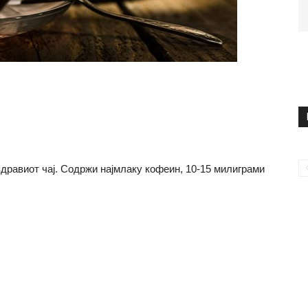
јздравиот чај. Содржи најмлаку кофеин, 10-15 милиграми