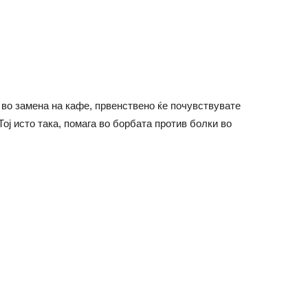
 во замена на кафе, првенствено ќе почувствувате
ј исто така, помага во борбата против болки во