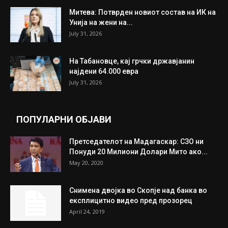
ИЗБОР НА УРЕДНИКОТ
Трамп: Постигнат е историски договор за
целосно разоружување на Хамас
July 31, 2026
Митева: Потврден новиот состав на ИК на
Унија на жени на...
July 31, 2026
На Табановце, кај грчки државјанин
најдени 64.000 евра
July 31, 2026