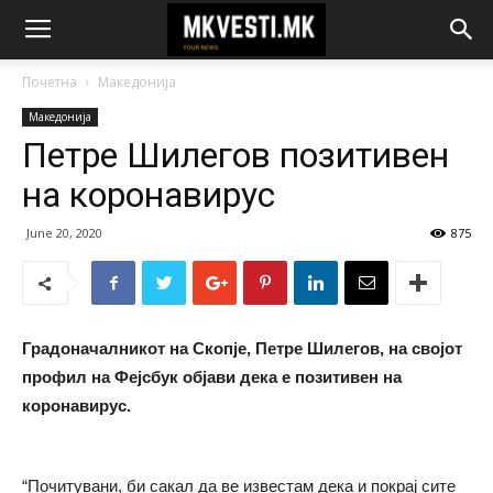
Почетна
Македонија
Македонија
Петре Шилегов позитивен
на коронавирус
June 20, 2020
875
Градоначалникот на Скопје, Петре Шилегов, на својот
профил на Фејсбук објави дека е позитивен на
коронавирус.
“Почитувани, би сакал да ве известам дека и покрај сите