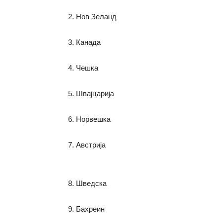
2. Нов Зеланд
3. Канада
4. Чешка
5. Швајцарија
6. Норвешка
7. Австрија
8. Шведска
9. Бахреин