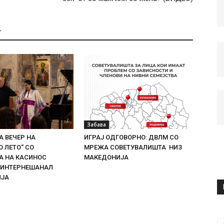
Т
Забава
 ВЕЧЕР НА
ИГРАЈ ОДГОВОРНО: ДВЛМ СО
 ЛЕТО“ СО
МРЕЖА СОВЕТУВАЛИШТА НИЗ
 НА КАСИНОС
МАКЕДОНИЈА
 ИНТЕРНЕШАНАЛ
ИЈА