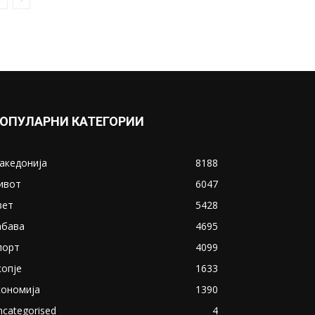
ќерката на...
August 26, 2020
Прикажи повеќе
ИНТЕРЕСНО
ОПУЛАРНИ КАТЕГОРИИ