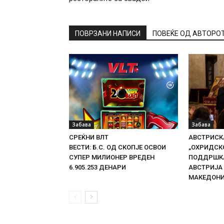
ПОВРЗАНИ НАПИСИ
ПОВЕЌЕ ОД АВТОРО
Забава
Забава
СРЕЌНИ ВЛТ
АВСТРИСКА
ВЕСТИ: Б.С. ОД СКОПЈЕ ОСВОИ
„ОХРИДСКО
СУПЕР МИЛИОНЕР ВРЕДЕН
ПОДДРШКА
6.905.253 ДЕНАРИ
АВСТРИЈА
МАКЕДОН