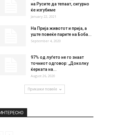
НАЈПОПУЛАРНО
Луис Фиго открива: Зошто
заминав од Барса во Реал!?
March 28, 2019
Брестовац: Ако им дозволат
на Русите да тепаат, сигурно
ќе изгубиме
January 22, 2021
На Прија животот и прија, а
уште повеќе парите на Боба...
September 4, 2020
97% од луѓето не го знаат
точниот одговор: „Доколку