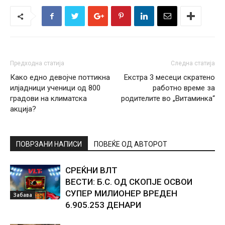
Предходна статија
Следна статија
Како едно девојче поттикна
Екстра 3 месеци скратено
илјадници ученици од 800
работно време за
градови на климатска
родителите во „Витаминка“
акција?
ПОВРЗАНИ НАПИСИ
ПОВЕЌЕ ОД АВТОРОТ
СРЕЌНИ ВЛТ
ВЕСТИ: Б.С. ОД СКОПЈЕ ОСВОИ
СУПЕР МИЛИОНЕР ВРЕДЕН
Забава
6.905.253 ДЕНАРИ