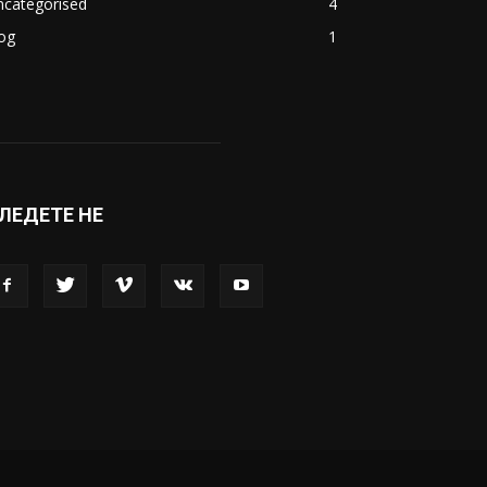
ncategorised
4
og
1
ЛЕДЕТЕ НЕ