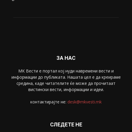
Живот
6047
Свет
5428
Забава
4695
Спорт
4099
Скопје
1633
Економија
1390
Uncategorised
4
blog
1
ЗА НАС