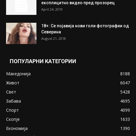
експлицитно видео пред прозорец
April 24, 2019
18+: Се појавија нови голи фотографии од
Северина
August 21, 2018
ПОПУЛАРНИ КАТЕГОРИИ
Македонија
8188
Живот
6047
Свет
5428
Забава
4695
Спорт
4099
Скопје
1633
Економија
1390