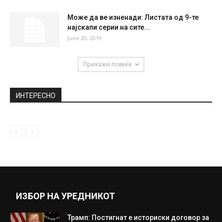
Може да ве изненади: Листата од 9-те
најскапи серии на сите...
June 20, 2019
Прикажи повеќе
ИНТЕРЕСНО
ИЗБОР НА УРЕДНИКОТ
Трамп: Постигнат е историски договор за