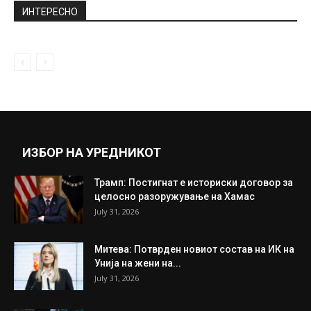
ИНТЕРЕСНО
ИЗБОР НА УРЕДНИКОТ
Трамп: Постигнат е историски договор за
целосно разоружување на Хамас
July 31, 2026
Митева: Потврден новиот состав на ИК на
Унија на жени на...
July 31, 2026