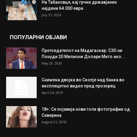
На Табановце, кај грчки државјанин
најдени 64.000 евра
July 31, 2026
ПОПУЛАРНИ ОБЈАВИ
Претседателот на Мадагаскар: СЗО ни
Понуди 20 Милиони Долари Мито ако...
May 20, 2020
Снимена двојка во Скопје над банка во
експлицитно видео пред прозорец
April 24, 2019
18+: Се појавија нови голи фотографии од
Северина
August 21, 2018