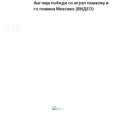
Англија победи со играч помалку и
го помина Мексико (ВИДЕО)