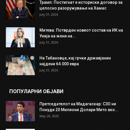
ИЗБОР НА УРЕДНИКОТ
Трамп: Постигнат е историски договор за
целосно разоружување на Хамас
July 31, 2026
Митева: Потврден новиот состав на ИК на
Унија на жени на...
July 31, 2026
На Табановце, кај грчки државјанин