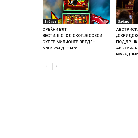
Забава
Забава
СРЕЌНИ ВЛТ
АВСТРИСКА
ВЕСТИ: Б.С. ОД СКОПЈЕ ОСВОИ
„ОХРИДСКО
СУПЕР МИЛИОНЕР ВРЕДЕН
ПОДДРШКА
6.905.253 ДЕНАРИ
АВСТРИЈА
МАКЕДОН