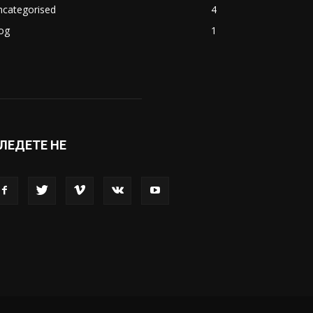
ncategorised
4
og
1
ЛЕДЕТЕ НЕ