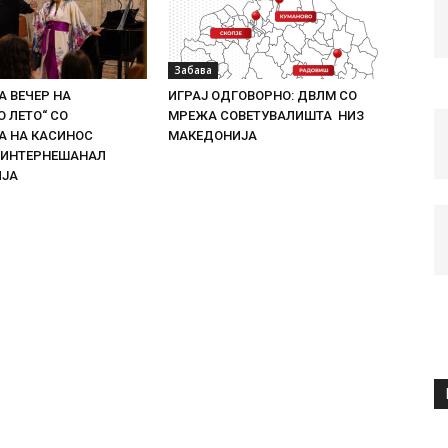
Забава
 ВЕЧЕР НА
ИГРАЈ ОДГОВОРНО: ДВЛМ СО
 ЛЕТО“ СО
МРЕЖА СОВЕТУВАЛИШТА НИЗ
 НА КАСИНОС
МАКЕДОНИЈА
 ИНТЕРНЕШАНАЛ
ИЈА