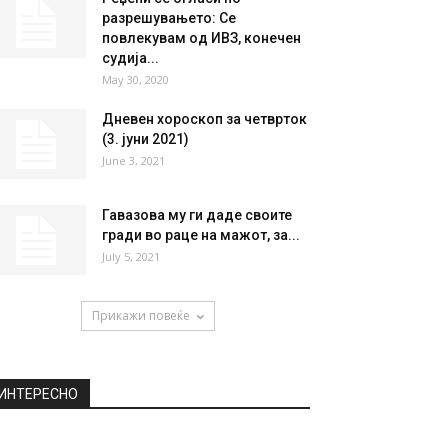
разрешувањето: Се
повлекувам од ИВЗ, конечен
судија...
May 30, 2020
Дневен хороскоп за четврток
(3. јуни 2021)
June 3, 2021
Гавазова му ги даде своите
гради во раце на мажот, за...
July 5, 2021
Прикажи повеќе
ИНТЕРЕСНО