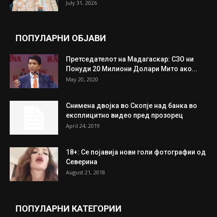
July 31, 2026
ПОПУЛАРНИ ОБЈАВИ
Претседателот на Мадагаскар: СЗО ни
Понуди 20 Милиони Долари Мито ако...
May 20, 2020
Снимена двојка во Скопје над банка во
експлицитно видео пред прозорец
April 24, 2019
18+: Се појавија нови голи фотографии од
Северина
August 21, 2018
ПОПУЛАРНИ КАТЕГОРИИ