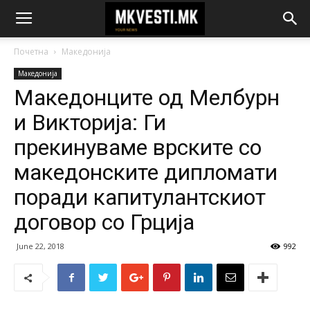
Почетна
Македонија
Македонија
Maкедонците од Мелбурн
и Викторија: Ги
прекинуваме врските со
македонските дипломати
поради капитулантскиот
договор со Грција
June 22, 2018
992