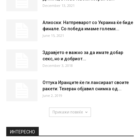
December 13, 2021
Алиоски: Натпреварот со Украина ќе биде
финале. Со победа имаме големи...
June 15, 2021
Здравјето е важно за да имате добар
секс, но и добриот...
December 3, 2018
Оттука Иранците ќе ги лансираат своите
ракети: Техеран објавил снимка од...
June 2, 2019
Прикажи повеќе
ИНТЕРЕСНО