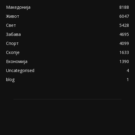
Македонија
8188
Живот
6047
Свет
5428
Забава
4695
Спорт
4099
Скопје
1633
Економија
1390
Uncategorised
4
blog
1