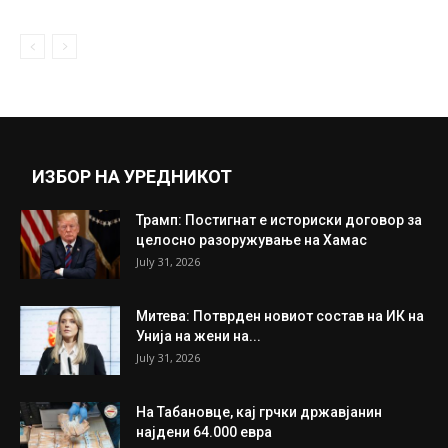
ИЗБОР НА УРЕДНИКОТ
Трамп: Постигнат е историски договор за
целосно разоружување на Хамас
July 31, 2026
Митева: Потврден новиот состав на ИК на
Унија на жени на...
July 31, 2026
На Табановце, кај грчки државјанин
најдени 64.000 евра