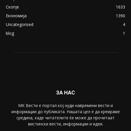
ПОПУЛАРНИ КАТЕГОРИИ
Македонија
8188
Живот
6047
Свет
5428
Забава
4695
Спорт
4099
Скопје
1633
Економија
1390
Uncategorised
4
blog
1