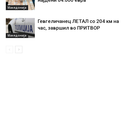
најдени 64.000 евра
Македонија
Гевгеличанец ЛЕТАЛ со 204 км на
час, завршил во ПРИТВОР
Македонија