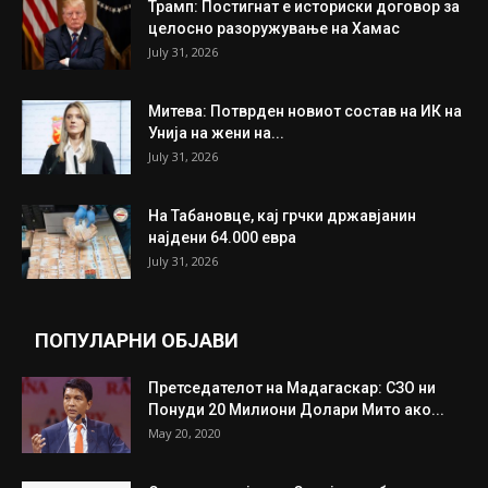
ИЗБОР НА УРЕДНИКОТ
Трамп: Постигнат е историски договор за
целосно разоружување на Хамас
July 31, 2026
Митева: Потврден новиот состав на ИК на
Унија на жени на...
July 31, 2026
На Табановце, кај грчки државјанин