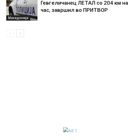
Гевгеличанец ЛЕТАЛ со 204 км на
час, завршил во ПРИТВОР
Македонија