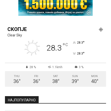
СКОПЈЕ
Clear Sky
°
28.3
°
C
28.3