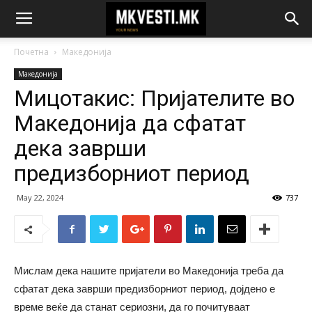
Почетна
Македонија
Македонија
Мицотакис: Пријателите во
Македонија да сфатат
дека заврши
предизборниот период
May 22, 2024
737
Мислам дека нашите пријатели во Македонија треба да
сфатат дека заврши предизборниот период, дојдено е
време веќе да станат сериозни, да го почитуваат