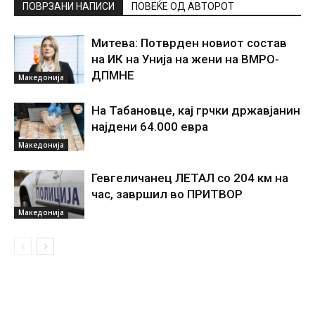
ПОВРЗАНИ НАПИСИ
ПОВЕЌЕ ОД АВТОРОТ
Митева: Потврден новиот состав
на ИК на Унија на жени на ВМРО-
ДПМНЕ
Македонија
На Табановце, кај грчки државјанин
најдени 64.000 евра
Македонија
Гевгеличанец ЛЕТАЛ со 204 км на
час, завршил во ПРИТВОР
Македонија