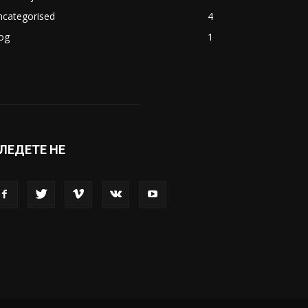
ncategorised
4
og
1
ЛЕДЕТЕ НЕ