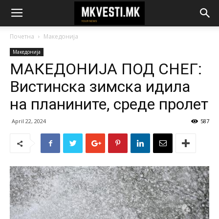
Почетна
Македонија
Македонија
МАКЕДОНИЈА ПОД СНЕГ:
Вистинска зимска идила
на планините, среде пролет
April 22, 2024
587