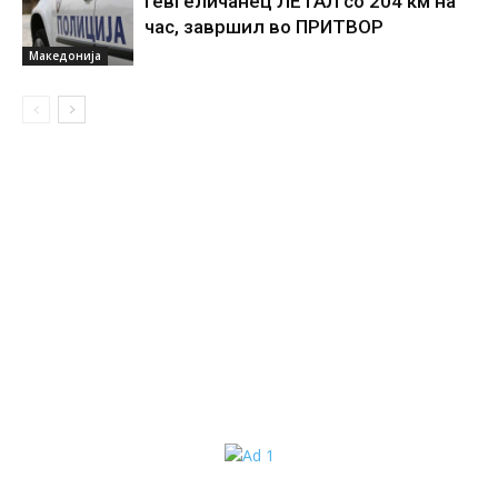
Гевгеличанец ЛЕТАЛ со 204 км на
час, завршил во ПРИТВОР
Македонија